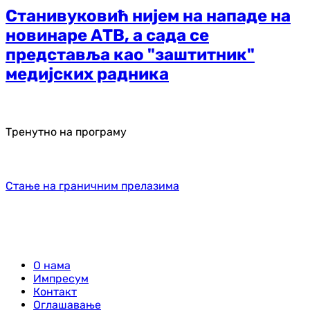
Станивуковић нијем на нападе на
новинаре АТВ, а сада се
представља као "заштитник"
медијских радника
Тренутно на програму
Стање на граничним прелазима
О нама
Импресум
Контакт
Оглашавање