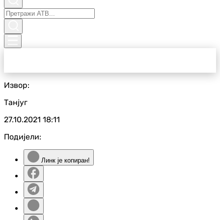
Извор:
Танјуг
27.10.2021
18:11
Подијели:
Линк је копиран!