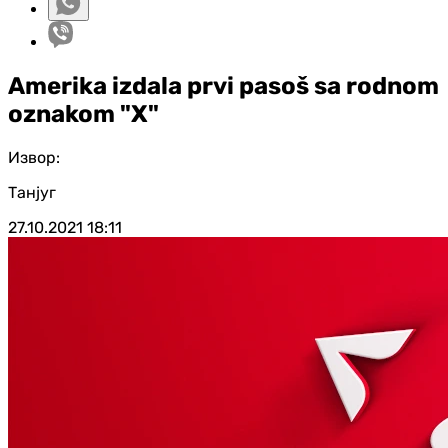
Amerika izdala prvi pasoš sa rodnom
oznakom "X"
Извор:
Танјуг
27.10.2021
18:11