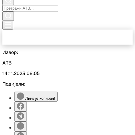
Извор:
АТВ
14.11.2023
08:05
Подијели:
Линк је копиран!