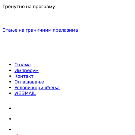
Тренутно на програму
Стање на граничним прелазима
О нама
Импресум
Контакт
Оглашавање
Услови коришћења
WEBMAIL