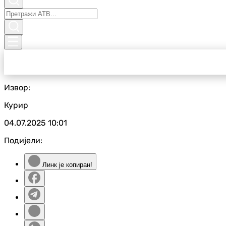
Извор:
Курир
04.07.2025
10:01
Подијели:
Линк је копиран!