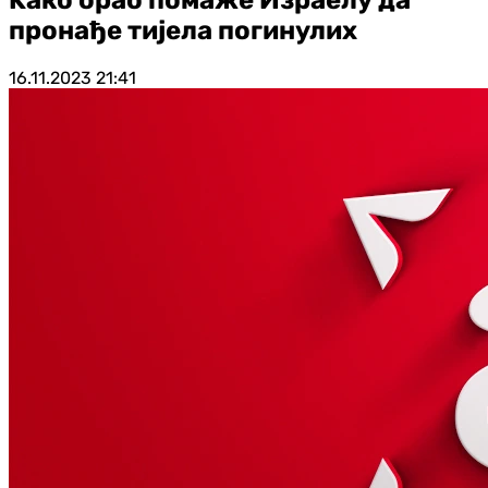
пронађе тијела погинулих
16.11.2023
21:41