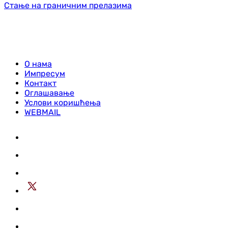
Стање на граничним прелазима
О нама
Импресум
Контакт
Оглашавање
Услови коришћења
WEBMAIL