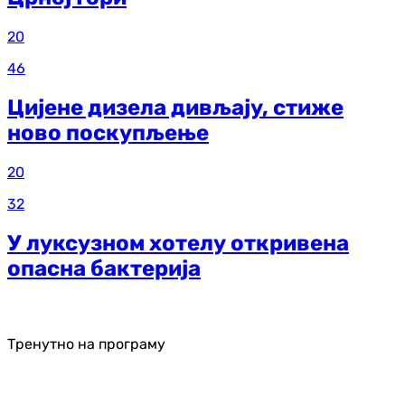
20
46
Цијене дизела дивљају, стиже
ново поскупљење
20
32
У луксузном хотелу откривена
опасна бактерија
Тренутно на програму