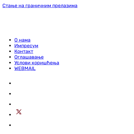
Стање на граничним прелазима
О нама
Импресум
Контакт
Оглашавање
Услови коришћења
WEBMAIL