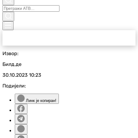
Извор:
Билд.де
30.10.2023
10:23
Подијели:
Линк је копиран!