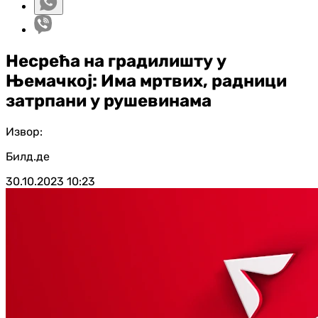
Несрећа на градилишту у
Њемачкој: Има мртвих, радници
затрпани у рушевинама
Извор:
Билд.де
30.10.2023
10:23