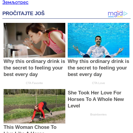
Земљотрес