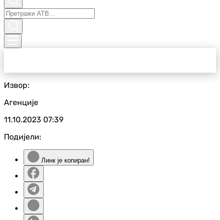
Извор:
Агенције
11.10.2023
07:39
Подијели:
Линк је копиран!