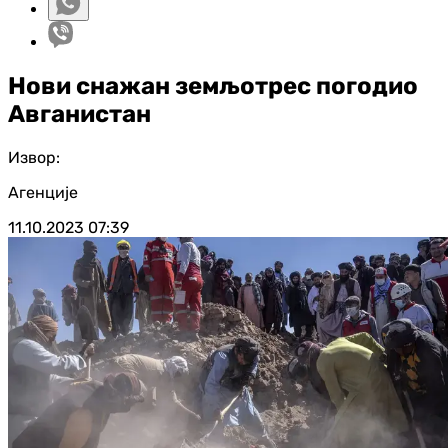
Нови снажан земљотрес погодио
Авганистан
Извор:
Агенције
11.10.2023
07:39