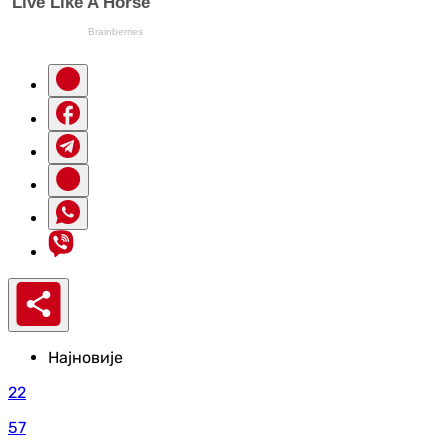
Најновије
22
57