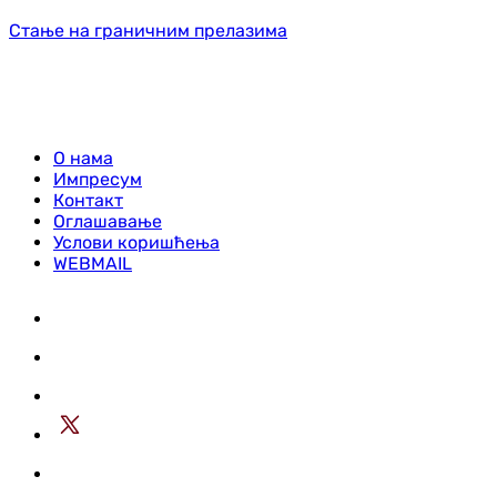
Стање на граничним прелазима
О нама
Импресум
Контакт
Оглашавање
Услови коришћења
WEBMAIL