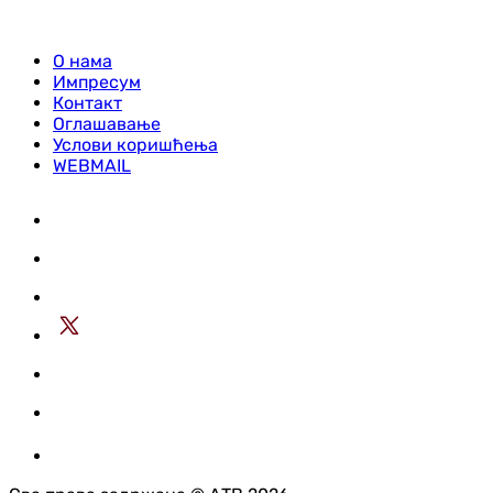
О нама
Импресум
Контакт
Оглашавање
Услови коришћења
WEBMAIL