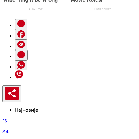
Најновије
19
34