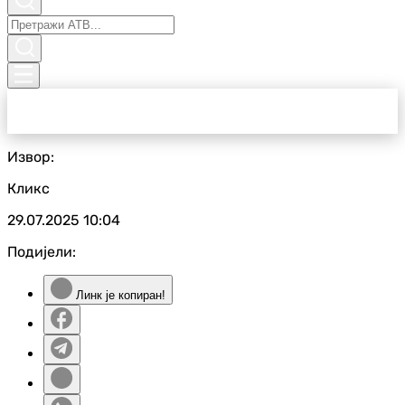
Извор:
Кликс
29.07.2025
10:04
Подијели:
Линк је копиран!