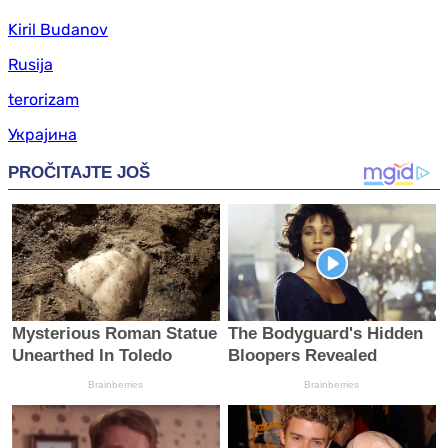
Kiril Budanov
Rusija
terorizam
Украјина