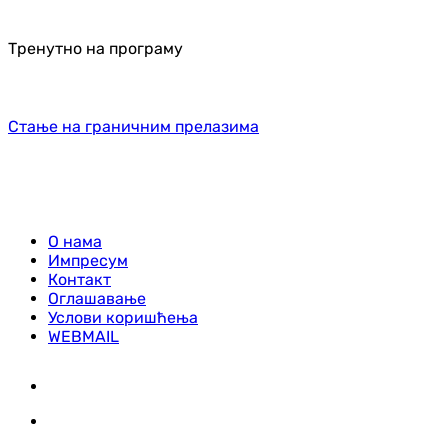
Тренутно на програму
Стање на граничним прелазима
О нама
Импресум
Контакт
Оглашавање
Услови коришћења
WEBMAIL