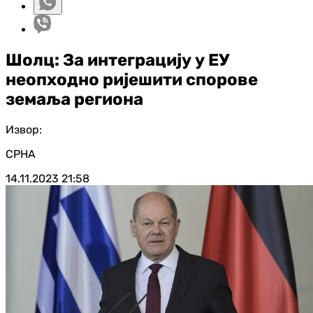
Шолц: За интеграцију у ЕУ
неопходно ријешити спорове
земаља региона
Извор:
СРНА
14.11.2023
21:58