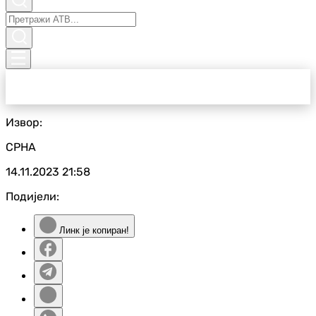
Извор:
СРНА
14.11.2023
21:58
Подијели:
Линк је копиран!