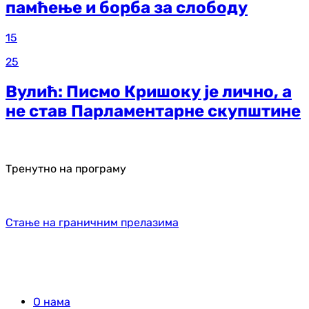
памћење и борба за слободу
15
25
Вулић: Писмо Кришоку је лично, а
не став Парламентарне скупштине
Тренутно на програму
Стање на граничним прелазима
О нама