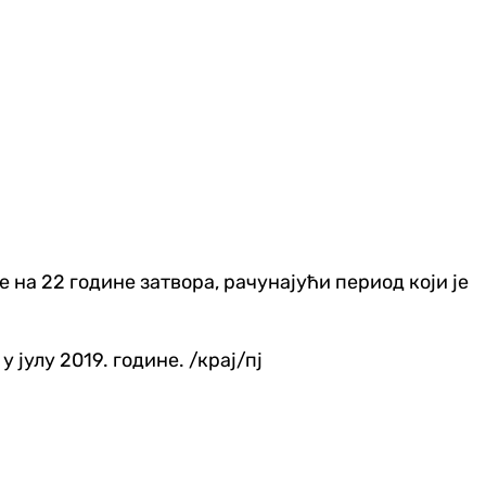
е на 22 године затвора, рачунајући период који је
 јулу 2019. године. /крај/пј