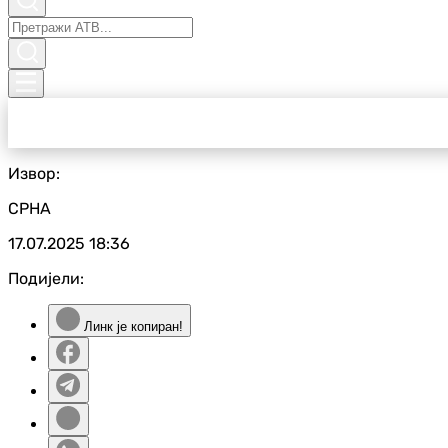
Извор:
СРНА
17.07.2025
18:36
Подијели:
Линк је копиран!