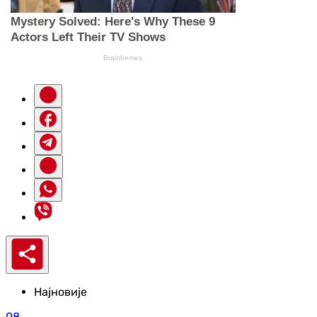
Најновије
08