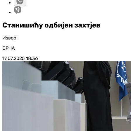
Станишићу одбијен захтјев
Извор:
СРНА
17.07.2025
18:36