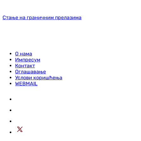
Стање на граничним прелазима
О нама
Импресум
Контакт
Оглашавање
Услови коришћења
WEBMAIL