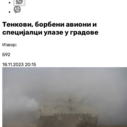
Тенкови, борбени авиони и
специјалци улазе у градове
Извор:
Б92
18.11.2023
20:15