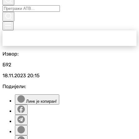
Извор:
Б92
18.11.2023
20:15
Подијели:
Линк је копиран!