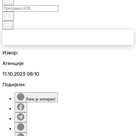
Извор:
Агенције
11.10.2023
08:10
Подијели:
Линк је копиран!