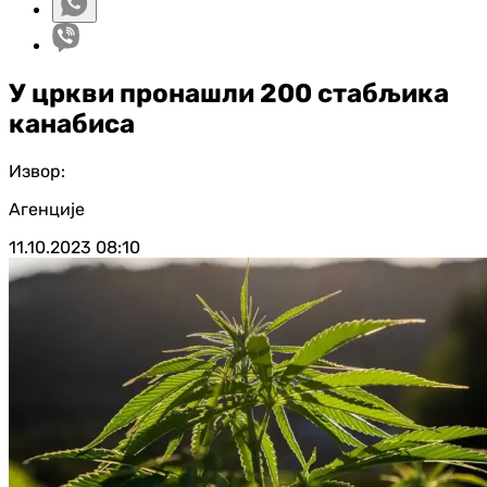
У цркви пронашли 200 стабљика
канабиса
Извор:
Агенције
11.10.2023
08:10