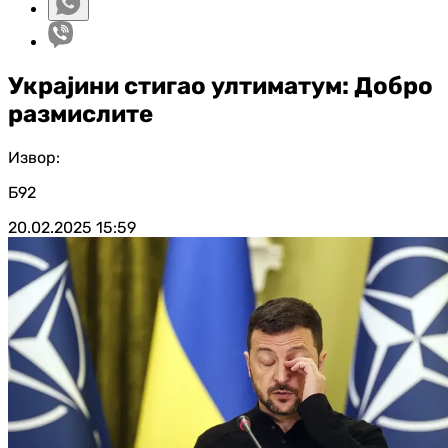
Украјини стигао ултиматум: Добро
размислите
Извор:
Б92
20.02.2025
15:59