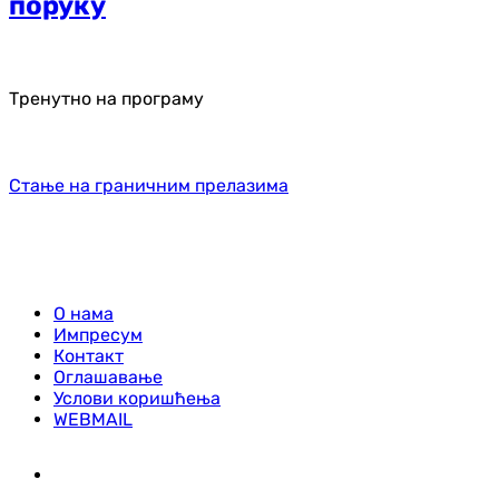
поруку
Тренутно на програму
Стање на граничним прелазима
О нама
Импресум
Контакт
Оглашавање
Услови коришћења
WEBMAIL