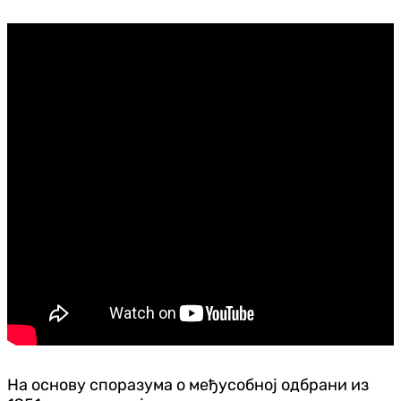
На основу споразума о међусобној одбрани из