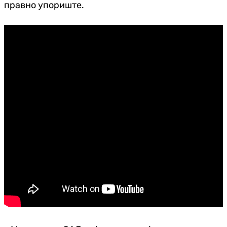
правно упориште.