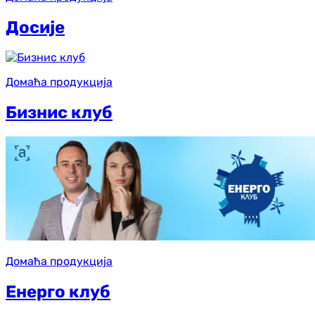
Досије
Домаћа продукција
Бизнис клуб
Домаћа продукција
Енерго клуб