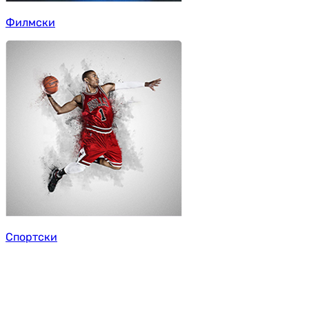
Филмски
Спортски