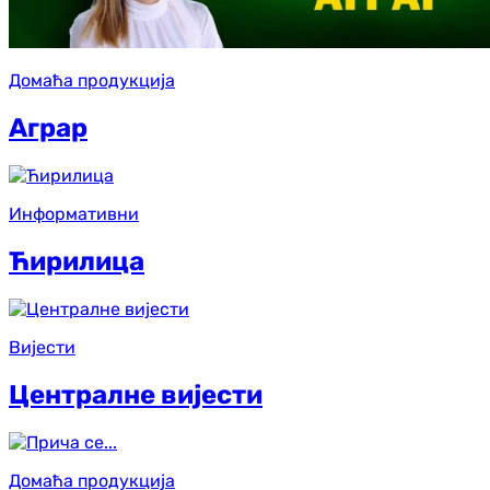
Домаћа продукција
Аграр
Информативни
Ћирилица
Вијести
Централне вијести
Домаћа продукција