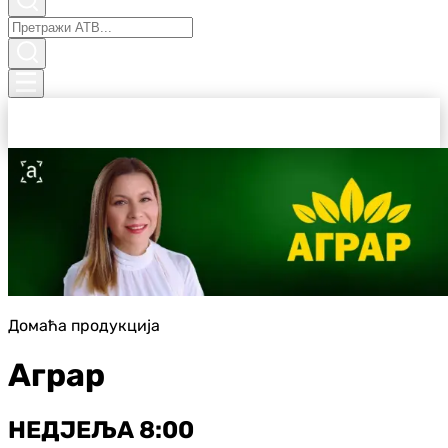
Домаћа продукција
Аграр
НЕДЈЕЉА 8:00