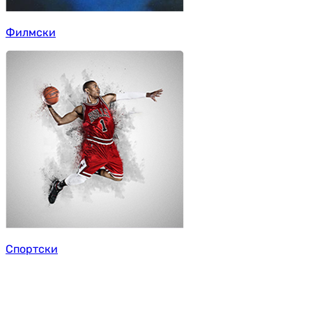
Филмски
Спортски