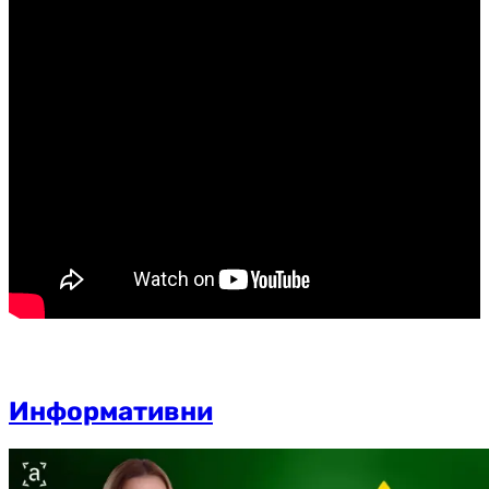
Информативни