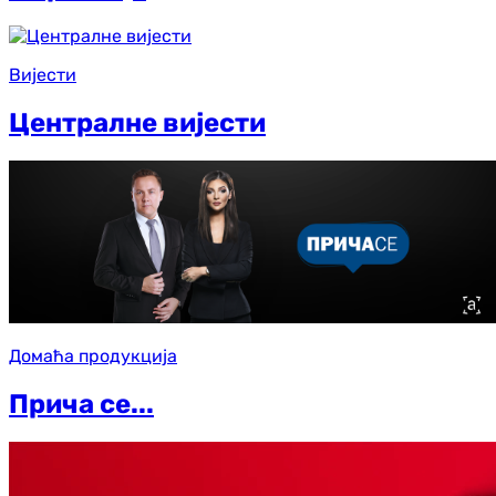
Вијести
Централне вијести
Домаћа продукција
Прича се...