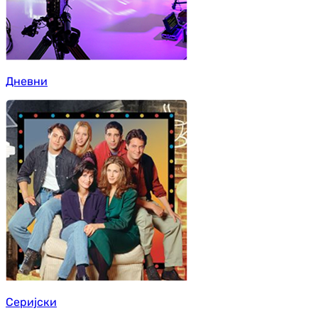
Дневни
Серијски