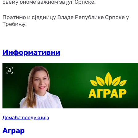
свему ономе важном за југ Српске.
Пратимо и сједницу Владе Републике Српске у
Требињу.
Информативни
Домаћа продукција
Аграр