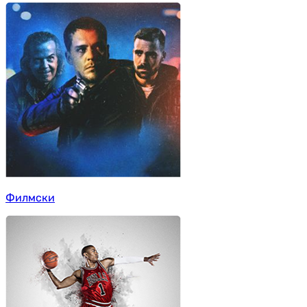
Филмски