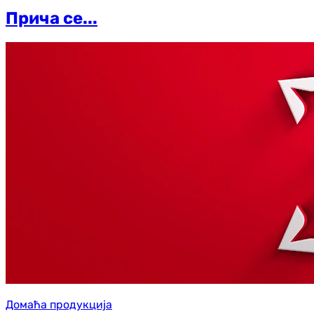
Прича се...
Домаћа продукција