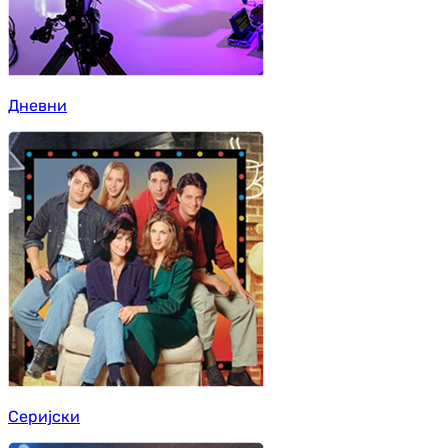
Дневни
Серијски