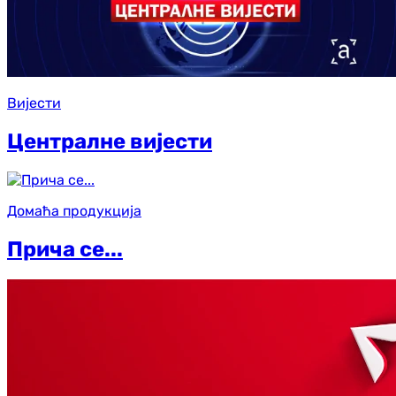
Вијести
Централне вијести
Домаћа продукција
Прича се...