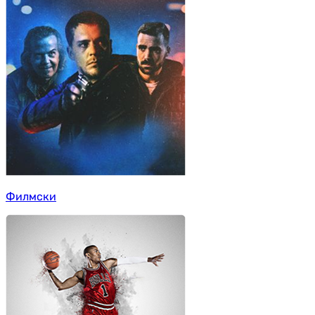
Филмски