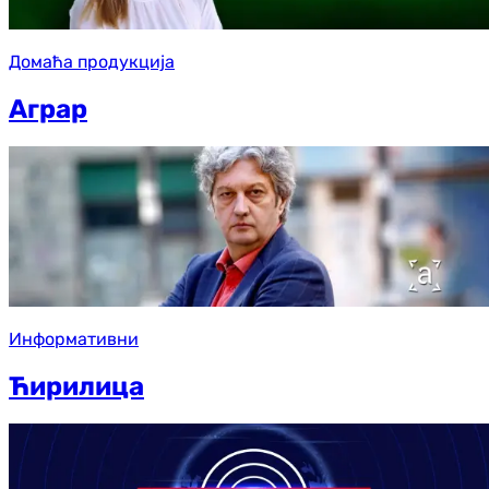
Домаћа продукција
Аграр
Информативни
Ћирилица