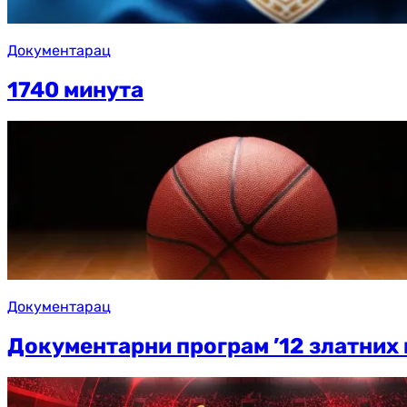
Документарац
1740 минута
Документарац
Документарни програм ’12 златних