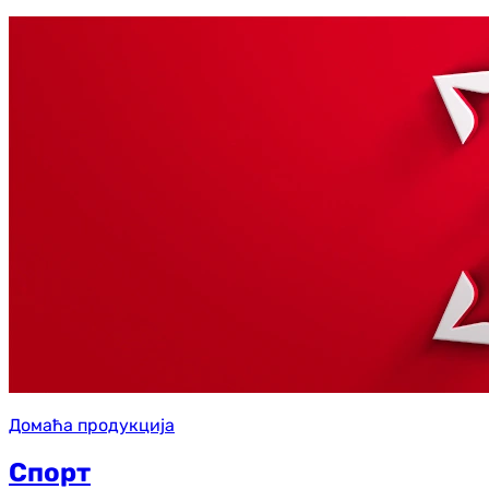
Домаћа продукција
Спорт