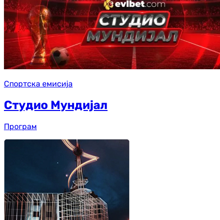
Спортска емисија
Студио Мундијал
Програм