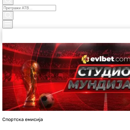
Спортска емисија