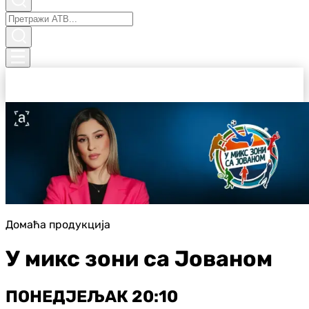
Домаћа продукција
У микс зони са Јованом
ПОНЕДЈЕЉАК 20:10