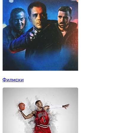
Филмски