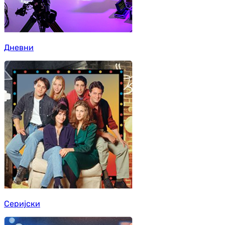
Дневни
Серијски