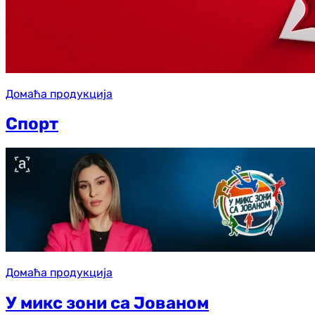
Домаћа продукција
Спорт
Домаћа продукција
У микс зони са Јованом