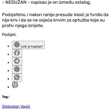
– NEDUŽAN - napisao je on između ostalog.
Podsjetimo, i nakon ranije presude Vasić je tvrdio da
nije kriv i da se ne osjeća krivim za optužbe koje su
protiv njega iznijete.
Podijeli:
Link je kopiran!
Tag
:
Slobodan Vasić