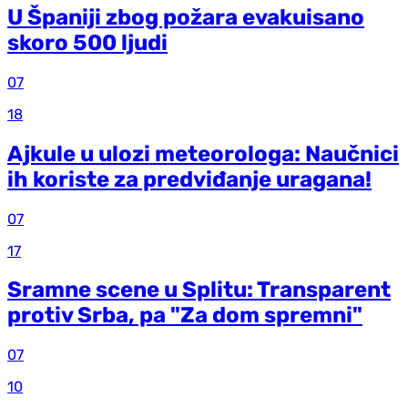
U Španiji zbog požara evakuisano
skoro 500 ljudi
07
18
Ajkule u ulozi meteorologa: Naučnici
ih koriste za predviđanje uragana!
07
17
Sramne scene u Splitu: Transparent
protiv Srba, pa "Za dom spremni"
07
10