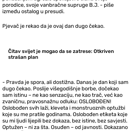
porodice, svoje vanbračne supruge B.J. - piše
između ostalog u presudi.
Pjevač je rekao da je ovaj dan dugo čekao.
Čitav svijet je mogao da se zatrese: Otkriven
strašan plan
- Pravda je spora, ali dostižna. Danas je dan koji sam
dugo čekao. Poslije višegodišnje borbe, dočekao
sam istinu – ne kao senzaciju, ne kao trač, već kao
zvaničnu, pravosnažnu odluku: OSLOBOĐEN!
Oslobođen svih laži, kleveta i monstruoznih optužbi
koje su me pratile godinama. Oslobođen etiketa koje
su mi ljudi lijepili bez dokaza, bez istine, bez savjesti.
Optužen – ni za šta. Osuđen – od javnosti. Dokazano