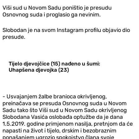
Viši sud u Novom Sadu poništio je presudu
Osnovnog suda i proglasio ga nevinim.
Slobodan je na svom Instagram profilu objavio dio
presude.
Tijelo djevojčice (15) nađeno u šumi:
Uhapšena djevojka (23)
- Usvajanjem žalbe branioca okrivljenog,
preinačava se presuda Osnovnog suda u Novom
Sadu tako što Viši sud u Novom Sadu okrivljenog
Slobodana Vasića oslobađa optužbe da je dana
1.5.2019. godine primjenom nasilja, pretnjom da će
napasti na život i tijelo, drskim i bezobraznim
ponašanjem ugrozio spokojstvo člana svoje