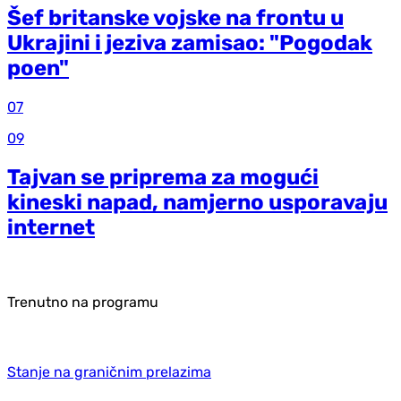
Šef britanske vojske na frontu u
Ukrajini i jeziva zamisao: "Pogodak
poen"
07
09
Tajvan se priprema za mogući
kineski napad, namjerno usporavaju
internet
Trenutno na programu
Stanje na graničnim prelazima