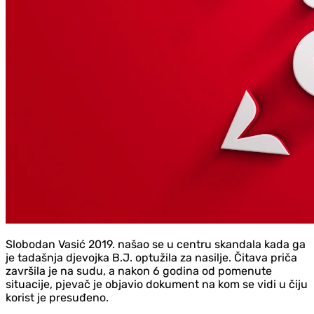
Slobodan Vasić 2019. našao se u centru skandala kada ga
je tadašnja djevojka B.J. optužila za nasilje. Čitava priča
završila je na sudu, a nakon 6 godina od pomenute
situacije, pjevač je objavio dokument na kom se vidi u čiju
korist je presuđeno.