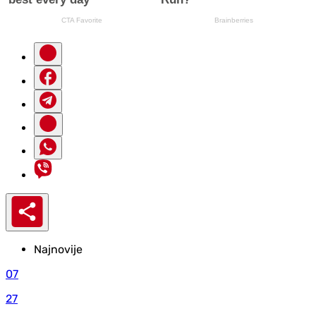
Najnovije
07
27