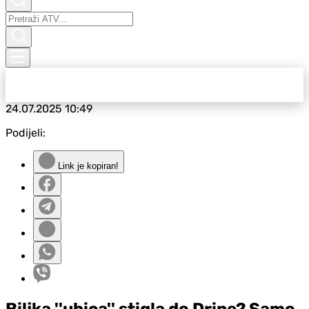
24.07.2025
10:49
Podijeli:
Link je kopiran!
Biljka ''ubica'' stigla do Drine? Samo