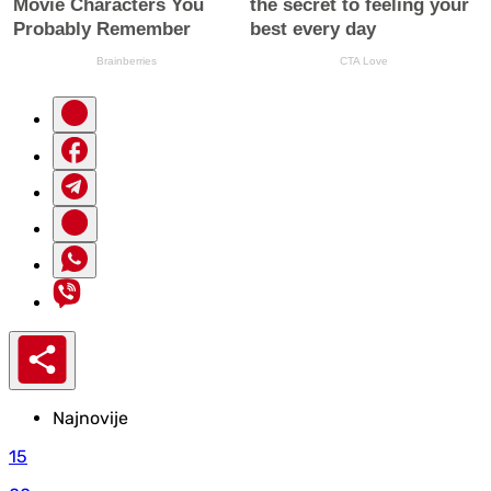
Najnovije
15