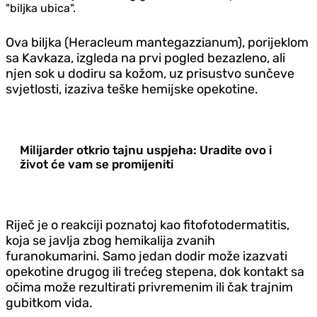
"biljka ubica".
Ova biljka (Heracleum mantegazzianum), porijeklom
sa Kavkaza, izgleda na prvi pogled bezazleno, ali
njen sok u dodiru sa kožom, uz prisustvo sunčeve
svjetlosti, izaziva teške hemijske opekotine.
Milijarder otkrio tajnu uspjeha: Uradite ovo i
život će vam se promijeniti
Riječ je o reakciji poznatoj kao fitofotodermatitis,
koja se javlja zbog hemikalija zvanih
furanokumarini. Samo jedan dodir može izazvati
opekotine drugog ili trećeg stepena, dok kontakt sa
očima može rezultirati privremenim ili čak trajnim
gubitkom vida.