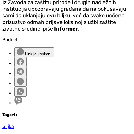
Iz Zavoda za zaštitu prirode i drugih nadležnih
institucija upozoravaju građane da ne pokušavaju
sami da uklanjaju ovu biljku, već da svako uočeno
prisustvo odmah prijave lokalnoj službi zaštite
životne sredine, piše
Informer
.
Podijeli:
Link je kopiran!
Tag
ovi
:
biljka