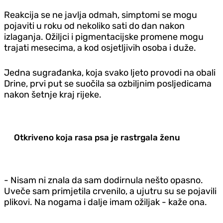
Reakcija se ne javlja odmah, simptomi se mogu
pojaviti u roku od nekoliko sati do dan nakon
izlaganja. Ožiljci i pigmentacijske promene mogu
trajati mesecima, a kod osjetljivih osoba i duže.
Jedna sugrađanka, koja svako ljeto provodi na obali
Drine, prvi put se suočila sa ozbiljnim posljedicama
nakon šetnje kraj rijeke.
Otkriveno koja rasa psa je rastrgala ženu
- Nisam ni znala da sam dodirnula nešto opasno.
Uveče sam primjetila crvenilo, a ujutru su se pojavili
plikovi. Na nogama i dalje imam ožiljak - kaže ona.