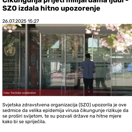
SZO izdala hitno upozorenje
26.07.2025
15:27
Svjetska zdravstvena organizacija (SZO) upozorila je ove
sedmice da velika epidemija virusa čikungunje rizikuje da
se proširi svijetom, te su pozvali države na hitne mjere
kako bi se spriječila.