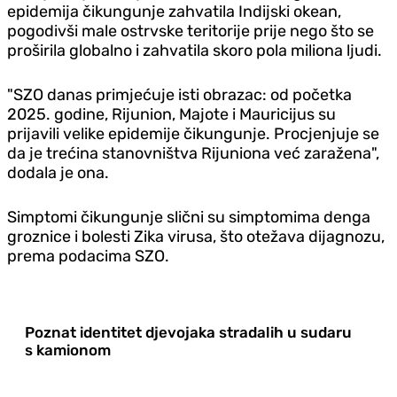
epidemija čikungunje zahvatila Indijski okean,
pogodivši male ostrvske teritorije prije nego što se
proširila globalno i zahvatila skoro pola miliona ljudi.
"SZO danas primjećuje isti obrazac: od početka
2025. godine, Rijunion, Majote i Mauricijus su
prijavili velike epidemije čikungunje. Procjenjuje se
da je trećina stanovništva Rijuniona već zaražena",
dodala je ona.
Simptomi čikungunje slični su simptomima denga
groznice i bolesti Zika virusa, što otežava dijagnozu,
prema podacima SZO.
Poznat identitet djevojaka stradalih u sudaru
s kamionom