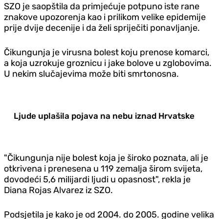
SZO je saopštila da primjećuje potpuno iste rane
znakove upozorenja kao i prilikom velike epidemije
prije dvije decenije i da želi spriječiti ponavljanje.
Čikungunja je virusna bolest koju prenose komarci,
a koja uzrokuje groznicu i jake bolove u zglobovima.
U nekim slučajevima može biti smrtonosna.
Ljude uplašila pojava na nebu iznad Hrvatske
"Čikungunja nije bolest koja je široko poznata, ali je
otkrivena i prenesena u 119 zemalja širom svijeta,
dovodeći 5,6 milijardi ljudi u opasnost", rekla je
Diana Rojas Alvarez iz SZO.
Podsjetila je kako je od 2004. do 2005. godine velika