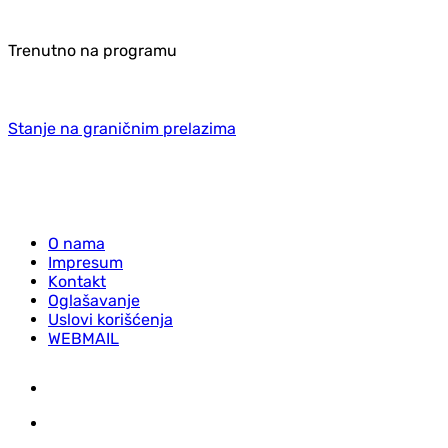
Trenutno na programu
Stanje na graničnim prelazima
O nama
Impresum
Kontakt
Oglašavanje
Uslovi korišćenja
WEBMAIL