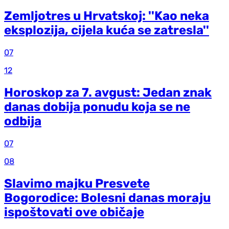
Zemljotres u Hrvatskoj: ''Kao neka
eksplozija, cijela kuća se zatresla''
07
12
Horoskop za 7. avgust: Jedan znak
danas dobija ponudu koja se ne
odbija
07
08
Slavimo majku Presvete
Bogorodice: Bolesni danas moraju
ispoštovati ove običaje