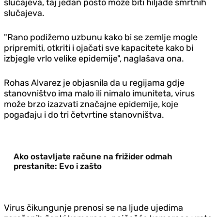
slučajeva, taj jedan posto može biti hiljade smrtnih
slučajeva.
"Rano podižemo uzbunu kako bi se zemlje mogle
pripremiti, otkriti i ojačati sve kapacitete kako bi
izbjegle vrlo velike epidemije", naglašava ona.
Rohas Alvarez je objasnila da u regijama gdje
stanovništvo ima malo ili nimalo imuniteta, virus
može brzo izazvati značajne epidemije, koje
pogađaju i do tri četvrtine stanovništva.
Ako ostavljate račune na frižider odmah
prestanite: Evo i zašto
Virus čikungunje prenosi se na ljude ujedima