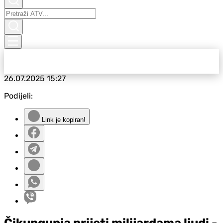
26.07.2025
15:27
Podijeli:
Link je kopiran!
Čikungunja prijeti milijardama ljudi -