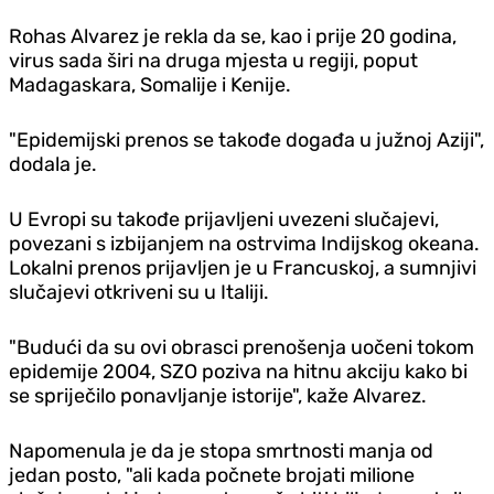
Rohas Alvarez je rekla da se, kao i prije 20 godina,
virus sada širi na druga mjesta u regiji, poput
Madagaskara, Somalije i Kenije.
"Epidemijski prenos se takođe događa u južnoj Aziji",
dodala je.
U Evropi su takođe prijavljeni uvezeni slučajevi,
povezani s izbijanjem na ostrvima Indijskog okeana.
Lokalni prenos prijavljen je u Francuskoj, a sumnjivi
slučajevi otkriveni su u Italiji.
"Budući da su ovi obrasci prenošenja uočeni tokom
epidemije 2004, SZO poziva na hitnu akciju kako bi
se spriječilo ponavljanje istorije", kaže Alvarez.
Napomenula je da je stopa smrtnosti manja od
jedan posto, "ali kada počnete brojati milione