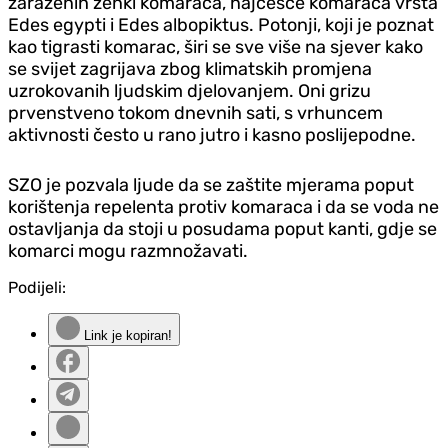
zaraženih ženki komaraca, najčešće komaraca vrsta
Edes egypti i Edes albopiktus. Potonji, koji je poznat
kao tigrasti komarac, širi se sve više na sjever kako
se svijet zagrijava zbog klimatskih promjena
uzrokovanih ljudskim djelovanjem. Oni grizu
prvenstveno tokom dnevnih sati, s vrhuncem
aktivnosti često u rano jutro i kasno poslijepodne.
SZO je pozvala ljude da se zaštite mjerama poput
korištenja repelenta protiv komaraca i da se voda ne
ostavljanja da stoji u posudama poput kanti, gdje se
komarci mogu razmnožavati.
Podijeli:
Link je kopiran!