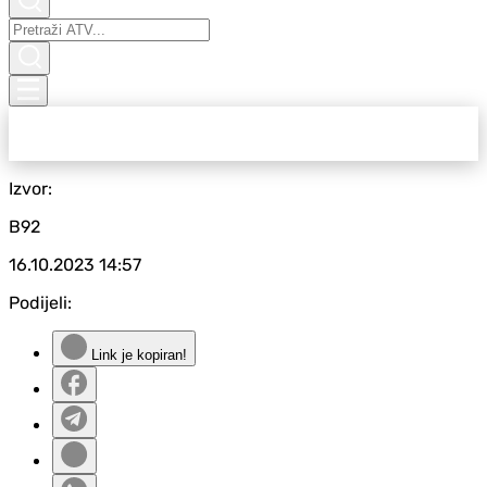
Izvor:
B92
16.10.2023
14:57
Podijeli:
Link je kopiran!