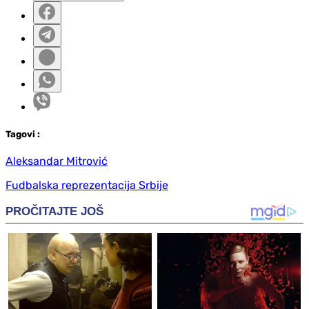
Tag
ovi
:
Aleksandar Mitrović
Fudbalska reprezentacija Srbije