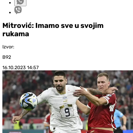
Mitrović: Imamo sve u svojim
rukama
Izvor:
B92
16.10.2023
14:57