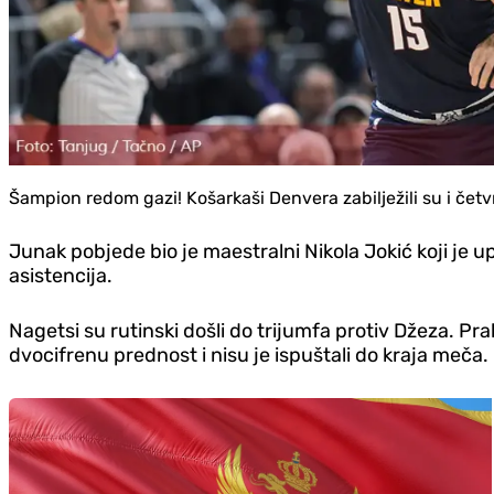
Šampion redom gazi! Košarkaši Denvera zabilježili su i četv
Junak pobjede bio je maestralni Nikola Jokić koji je u
asistencija.
Nagetsi su rutinski došli do trijumfa protiv Džeza. Pr
dvocifrenu prednost i nisu je ispuštali do kraja meča.