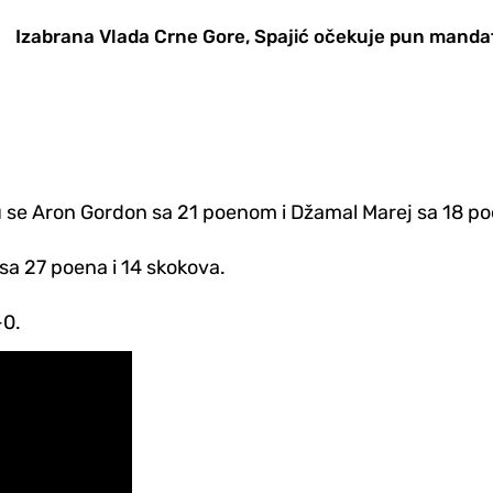
Izabrana Vlada Crne Gore, Spajić očekuje pun manda
su se Aron Gordon sa 21 poenom i Džamal Marej sa 18 poe
sa 27 poena i 14 skokova.
-0.