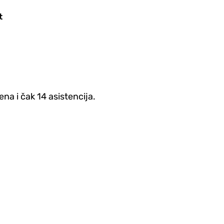
t
na i čak 14 asistencija.