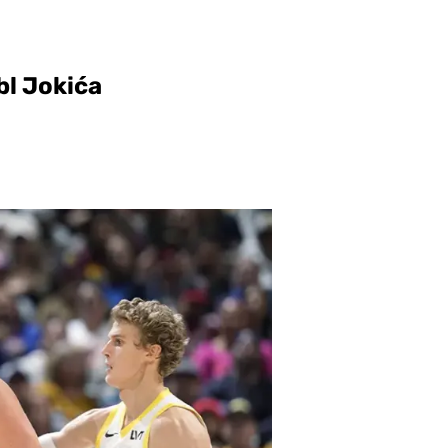
bl Jokića