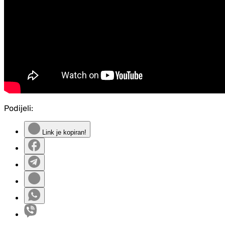
Podijeli:
Link je kopiran!