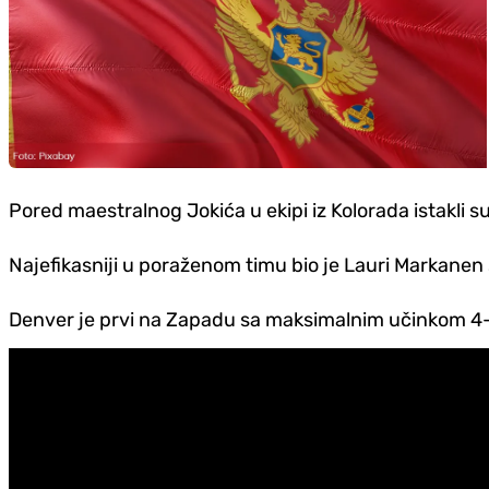
Pored maestralnog Jokića u ekipi iz Kolorada istakli 
Najefikasniji u poraženom timu bio je Lauri Markanen 
Denver je prvi na Zapadu sa maksimalnim učinkom 4