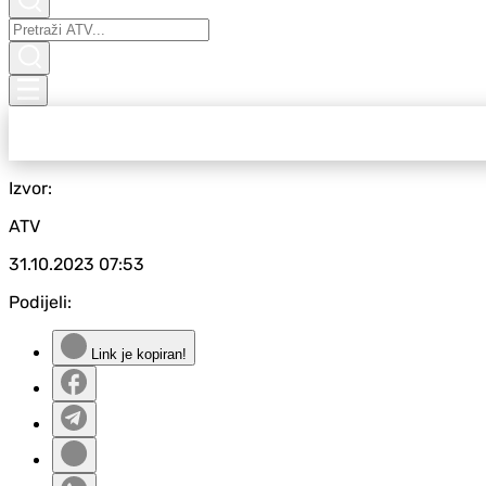
Izvor:
ATV
31.10.2023
07:53
Podijeli:
Link je kopiran!