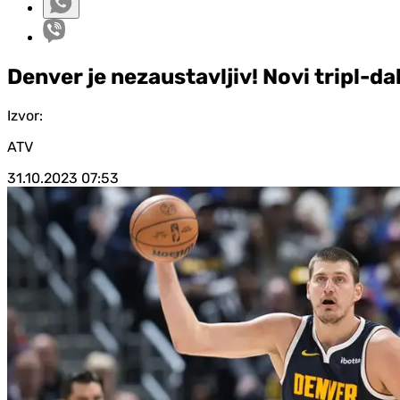
Denver je nezaustavljiv! Novi tripl-da
Izvor:
ATV
31.10.2023
07:53