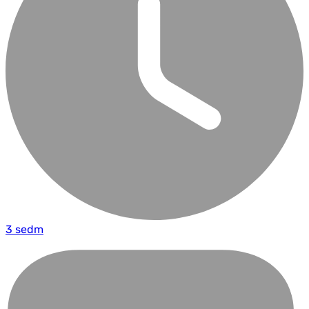
3 sedm