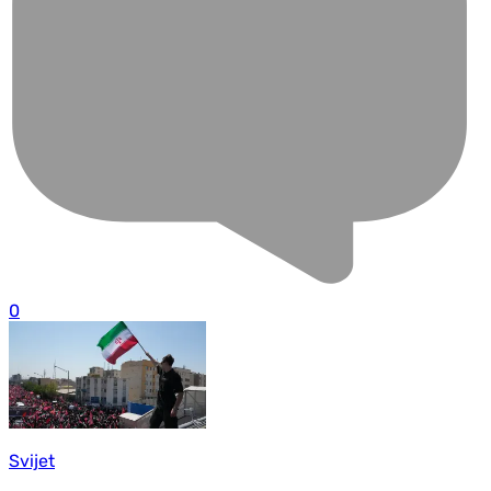
0
Svijet