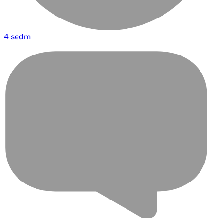
4 sedm