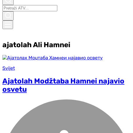
ajatolah Ali Hamnei
Svijet
Ajatolah Modžtaba Hamnei najavio
osvetu