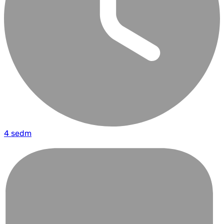
4 sedm