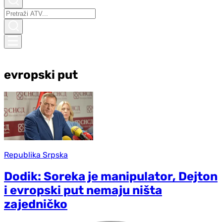
evropski put
Republika Srpska
Dodik: Soreka je manipulator, Dejton
i evropski put nemaju ništa
zajedničko