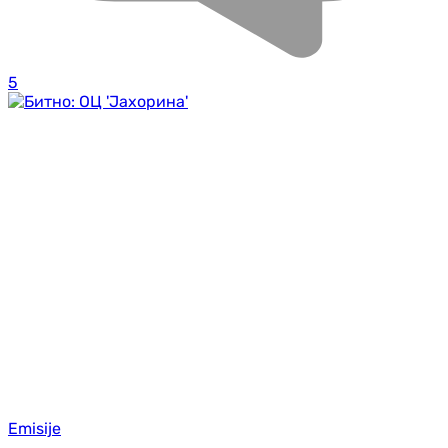
5
Emisije