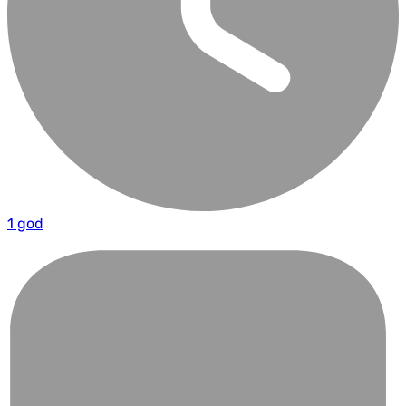
1 god