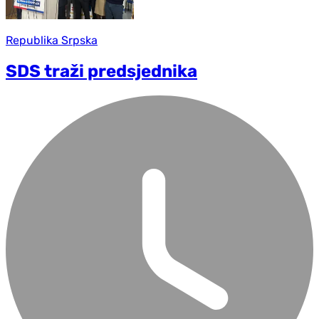
Republika Srpska
SDS traži predsjednika