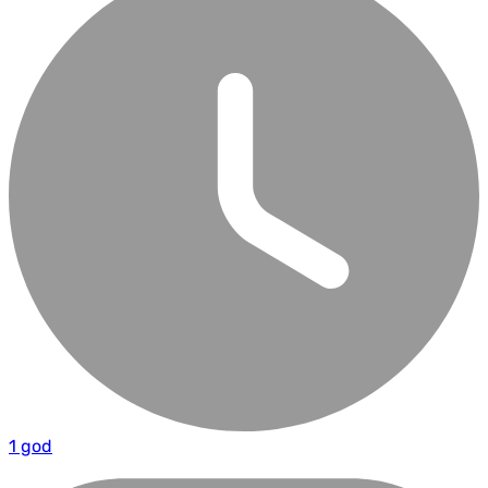
1 god