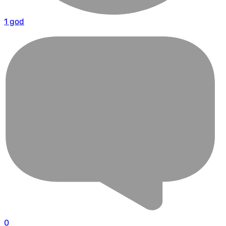
1 god
0