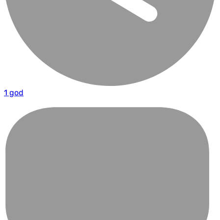
1 god