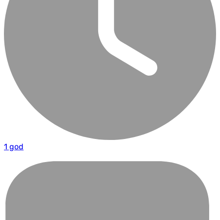
1 god