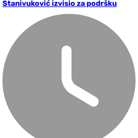
Stanivuković izvisio za podršku