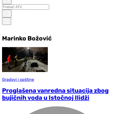
Marinko Božović
Gradovi i opštine
Proglašena vanredna situacija zbog
bujičnih voda u Istočnoj Ilidži