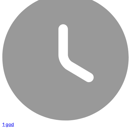
1 god