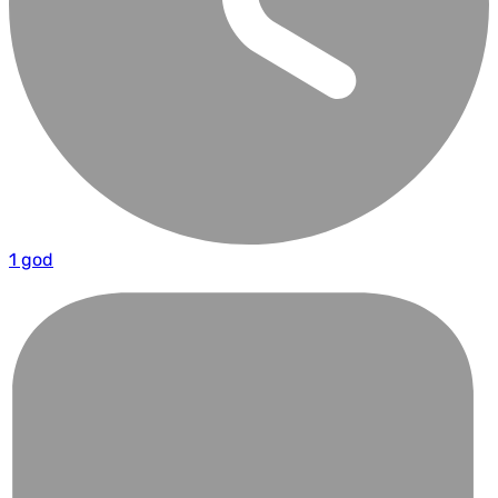
1 god