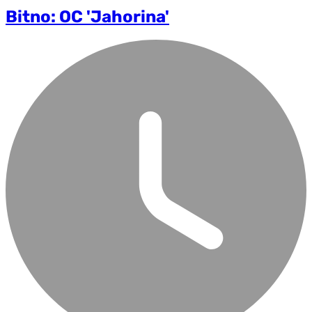
Bitno: OC 'Jahorina'