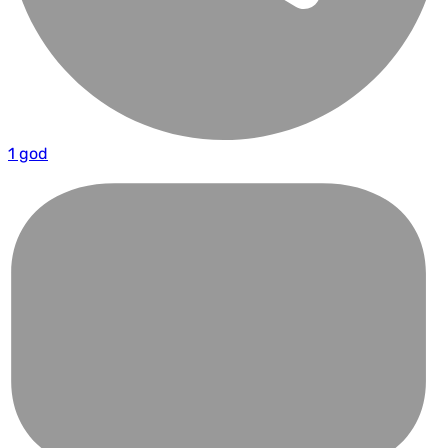
1 god