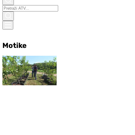
Motike