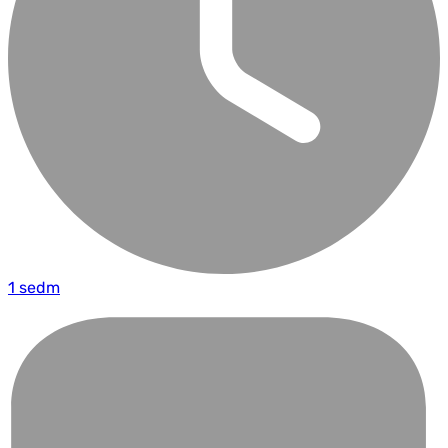
1 sedm