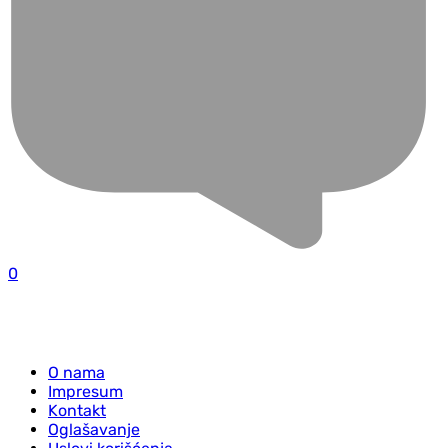
0
O nama
Impresum
Kontakt
Oglašavanje