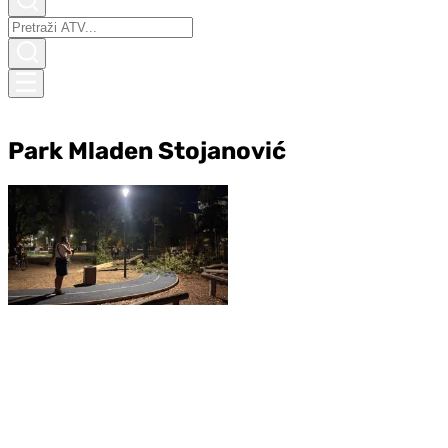
Park Mladen Stojanović