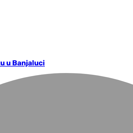
tu u Banjaluci