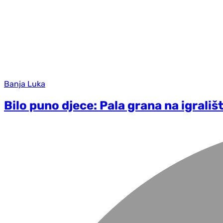
Banja Luka
Bilo puno djece: Pala grana na igrališ