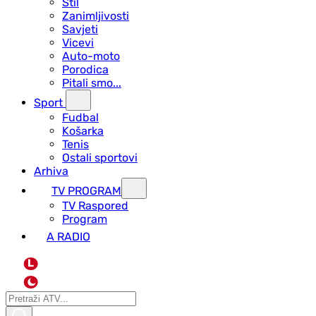
Stil
Zanimljivosti
Savjeti
Vicevi
Auto-moto
Porodica
Pitali smo...
Sport
Fudbal
Košarka
Tenis
Ostali sportovi
Arhiva
TV PROGRAM
ТV Raspored
Program
A RADIO
L