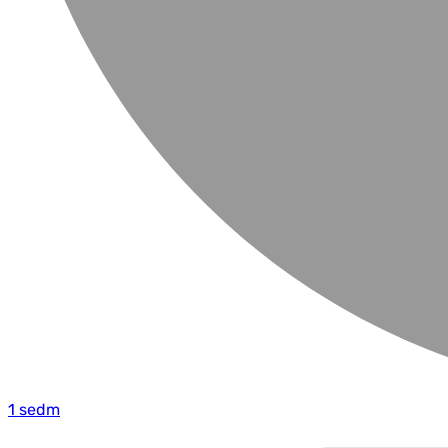
1 sedm