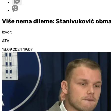
Više nema dileme: Stanivuković obm
Izvor:
ATV
13.09.2024
19:07