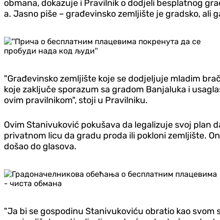
obmana, dokazuje i Pravilnik o dodjeli besplatnog gr
a. Jasno piše – građevinsko zemljište je gradsko, ali 
"Građevinsko zemljište koje se dodjeljuje mladim bračn
koje zaključe sporazum sa gradom Banjaluka i usagla
ovim pravilnikom", stoji u Pravilniku.
Ovim Stanivuković pokušava da legalizuje svoj plan d
privatnom licu da gradu proda ili pokloni zemljište. 
došao do glasova.
"Ja bi se gospodinu Stanivukoviću obratio kao svom stu