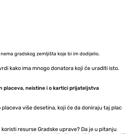
ema gradskog zemljišta koje bi im dodijelio.
tvrdi kako ima mnogo donatora koji će uraditi isto.
laceva, neistine i o kartici prijateljstva
laceva više desetina, koji će da doniraju taj plac
 i koristi resurse Gradske uprave? Da je u pitanju