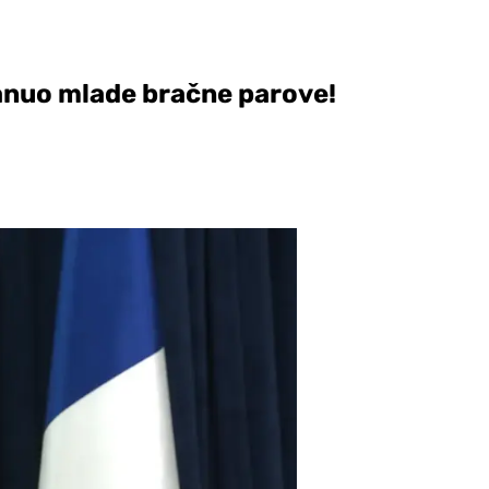
anuo mlade bračne parove!