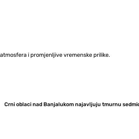
 atmosfera i promjenljive vremenske prilike.
Crni oblaci nad Banjalukom najavljuju tmurnu sedmi