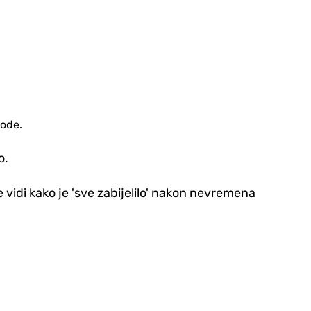
gode.
o.
 vidi kako je 'sve zabijelilo' nakon nevremena