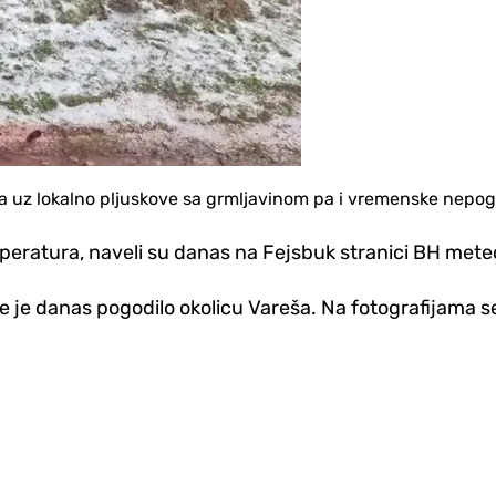
 uz lokalno pljuskove sa grmljavinom pa i vremenske nepo
eratura, naveli su danas na Fejsbuk stranici BH mete
e je danas pogodilo okolicu Vareša. Na fotografijama se