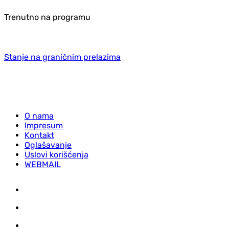
Trenutno na programu
Stanje na graničnim prelazima
O nama
Impresum
Kontakt
Oglašavanje
Uslovi korišćenja
WEBMAIL