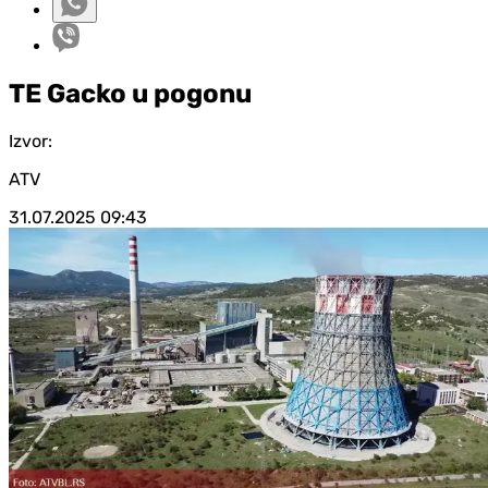
TE Gacko u pogonu
Izvor:
ATV
31.07.2025
09:43