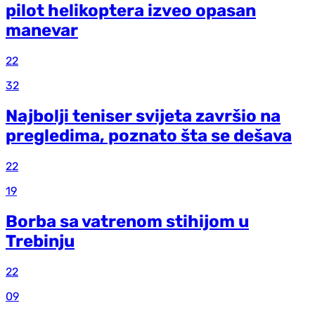
pilot helikoptera izveo opasan
manevar
22
32
Najbolji teniser svijeta završio na
pregledima, poznato šta se dešava
22
19
Borba sa vatrenom stihijom u
Trebinju
22
09