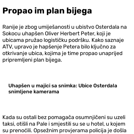
Propao im plan bijega
Ranije je zbog umiješanosti u ubistvo Osterdala na
Sokocu uhapšen Oliver Herbert Peter, koji je
ubicama pružao logističku podršku. Kako saznaje
ATV, upravo je hapšenje Petera bilo ključno za
otkrivanje ubica, kojima je time propao unaprijed
pripremljeni plan bijega.
Uhapšen u majici sa snimka: Ubice Osterdala
snimljene kamerama
Kada su ostali bez pomagača osumnjičeni su uzeli
taksi, otišli na Pale i smjestili su se u hotel, u kojem
su prenoćili. Opsežnim provjerama policija je došla