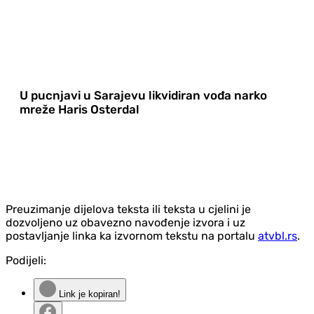
U pucnjavi u Sarajevu likvidiran vođa narko
mreže Haris Osterdal
Preuzimanje dijelova teksta ili teksta u cjelini je
dozvoljeno uz obavezno navođenje izvora i uz
postavljanje linka ka izvornom tekstu na portalu
atvbl.rs
.
Podijeli:
Link je kopiran!