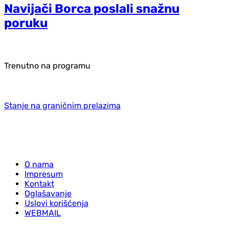
Navijači Borca poslali snažnu
poruku
Trenutno na programu
Stanje na graničnim prelazima
O nama
Impresum
Kontakt
Oglašavanje
Uslovi korišćenja
WEBMAIL