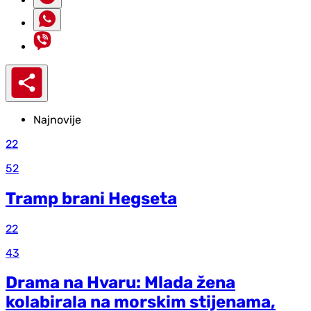
Najnovije
22
52
Tramp brani Hegseta
22
43
Drama na Hvaru: Mlada žena
kolabirala na morskim stijenama,