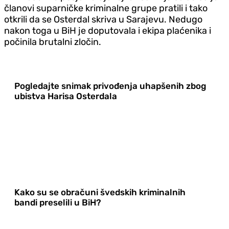
članovi suparničke kriminalne grupe pratili i tako
otkrili da se Osterdal skriva u Sarajevu. Nedugo
nakon toga u BiH je doputovala i ekipa plaćenika i
počinila brutalni zločin.
Pogledajte snimak privođenja uhapšenih zbog
ubistva Harisa Osterdala
Kako su se obračuni švedskih kriminalnih
bandi preselili u BiH?