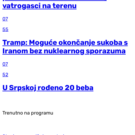
vatrogasci na terenu
07
55
Tramp: Moguće okončanje sukoba s
Iranom bez nuklearnog sporazuma
07
52
U Srpskoj rođeno 20 beba
Trenutno na programu