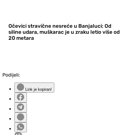
Očevici stravične nesreće u Banjaluci: Od
siline udara, muškarac je u zraku letio više od
20 metara
Podijeli:
Link je kopiran!