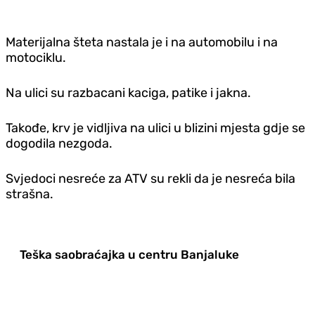
Materijalna šteta nastala je i na automobilu i na
motociklu.
Na ulici su razbacani kaciga, patike i jakna.
Takođe, krv je vidljiva na ulici u blizini mjesta gdje se
dogodila nezgoda.
Svjedoci nesreće za ATV su rekli da je nesreća bila
strašna.
Teška saobraćajka u centru Banjaluke