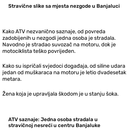
Stravične slike sa mjesta nezgode u Banjaluci
Kako ATV nezvanično saznaje, od povreda
zadobijenih u nezgodi jedna osoba je stradala.
Navodno je stradao suvozač na motoru, dok je
motociklista teško povrijeđen.
Kako su ispričali svjedoci događaja, od siline udara
jedan od muškaraca na motoru je letio dvadesetak
metara.
Žena koja je upravljala škodom je u stanju šoka.
ATV saznaje: Jedna osoba stradala u
stravičnoj nesreći u centru Banjaluke