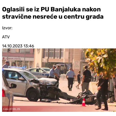
Oglasili se iz PU Banjaluka nakon
stravične nesreće u centru grada
Izvor:
ATV
14.10.2023
13:46