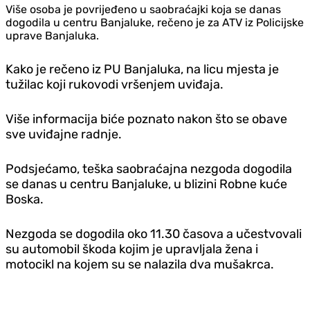
Više osoba je povrijeđeno u saobraćajki koja se danas
dogodila u centru Banjaluke, rečeno je za ATV iz Policijske
uprave Banjaluka.
Kako je rečeno iz PU Banjaluka, na licu mjesta je
tužilac koji rukovodi vršenjem uviđaja.
Više informacija biće poznato nakon što se obave
sve uviđajne radnje.
Podsjećamo, teška saobraćajna nezgoda dogodila
se danas u centru Banjaluke, u blizini Robne kuće
Boska.
Nezgoda se dogodila oko 11.30 časova a učestvovali
su automobil škoda kojim je upravljala žena i
motocikl na kojem su se nalazila dva mušakrca.