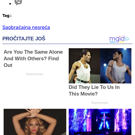
Tag
:
Saobraćajna nesreća