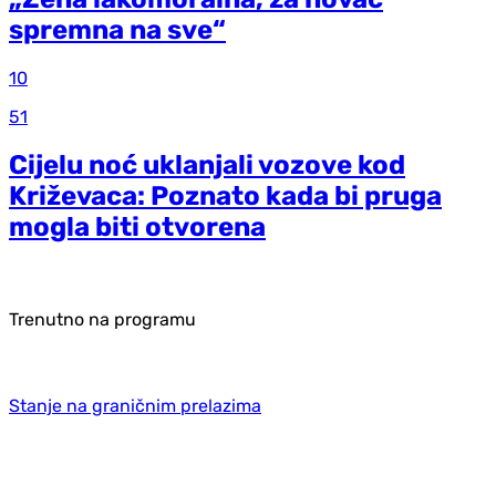
spremna na sve“
10
51
Cijelu noć uklanjali vozove kod
Križevaca: Poznato kada bi pruga
mogla biti otvorena
Trenutno na programu
Stanje na graničnim prelazima