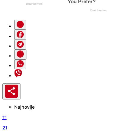
Najnovije
11
21