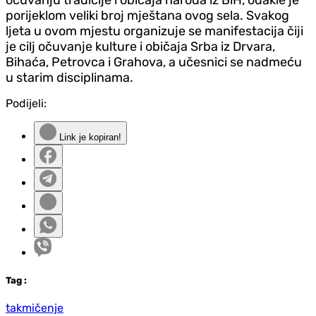
porijeklom veliki broj mještana ovog sela. Svakog
ljeta u ovom mjestu organizuje se manifestacija čiji
je cilj očuvanje kulture i običaja Srba iz Drvara,
Bihaća, Petrovca i Grahova, a učesnici se nadmeću
u starim disciplinama.
Podijeli:
Link je kopiran!
Tag
:
takmičenje