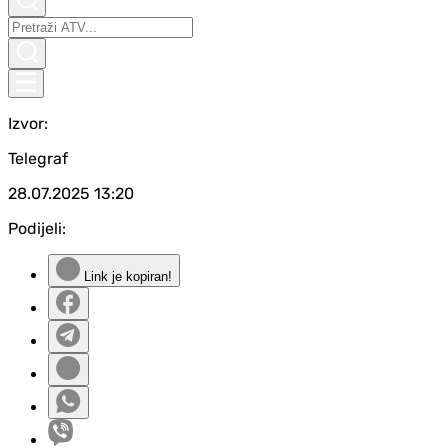
Izvor:
Telegraf
28.07.2025
13:20
Podijeli:
Link je kopiran!