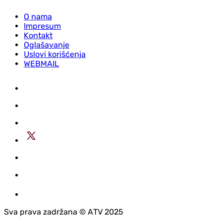
O nama
Impresum
Kontakt
Oglašavanje
Uslovi korišćenja
WEBMAIL
Sva prava zadržana © АTV 2025