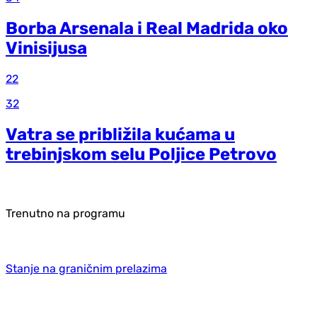
Borba Arsenala i Real Madrida oko
Vinisijusa
22
32
Vatra se približila kućama u
trebinjskom selu Poljice Petrovo
Trenutno na programu
Stanje na graničnim prelazima