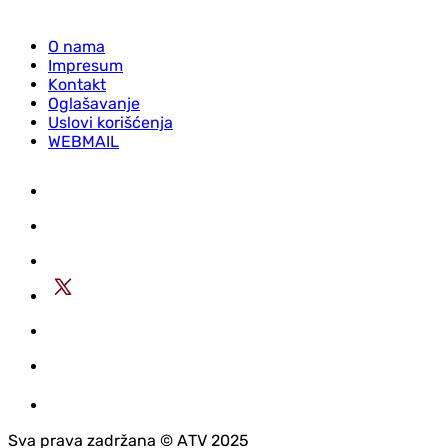
O nama
Impresum
Kontakt
Oglašavanje
Uslovi korišćenja
WEBMAIL
Sva prava zadržana © АTV 2025