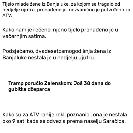
Tijelo mlade žene iz Banjaluke, za kojom se tragalo od
nedjelje ujutru, pronađeno je, nezvanično je potvrđeno za
ATV.
Kako nam je rečeno, njeno tijelo pronađeno je u
večernjim satima.
Podsjećamo, dvadesetosmogodišnja žena iz
Banjaluke nestala je u nedjelju ujutru.
Tramp poručio Zelenskom: Još 38 dana do
gubitka džeparca
Kako su za ATV ranije rekli poznanici, ona je nestala
oko 9 sati kada se odvezla prema naselju Saračica.