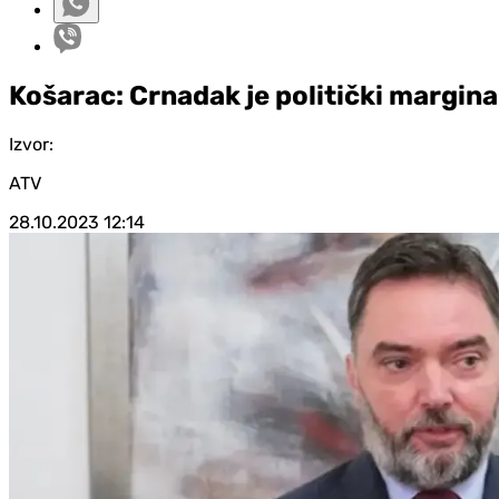
Košarac: Crnadak je politički marginal
Izvor:
ATV
28.10.2023
12:14