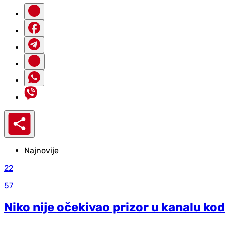
Najnovije
22
57
Niko nije očekivao prizor u kanalu kod