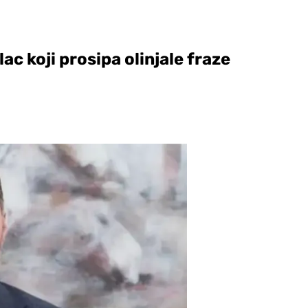
ac koji prosipa olinjale fraze