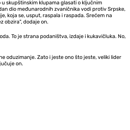
o u skupštinskim klupama glasati o ključnim
dan dio međunarodnih zvaničnika vodi protiv Srpske,
je, koja se, usput, raspala i raspada. Srećem na
z obzira", dodaje on.
da. To je strana podaništva, izdaje i kukavičluka. No,
e oduzimanje. Zato i jeste ono što jeste, veliki lider
ljučuje on.