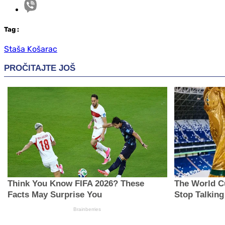
Tag
:
Staša Košarac