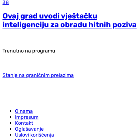
38
Ovaj grad uvodi vještačku
inteligenciju za obradu hitnih poziva
Trenutno na programu
Stanje na graničnim prelazima
O nama
Impresum
Kontakt
Oglašavanje
Uslovi korišćenja