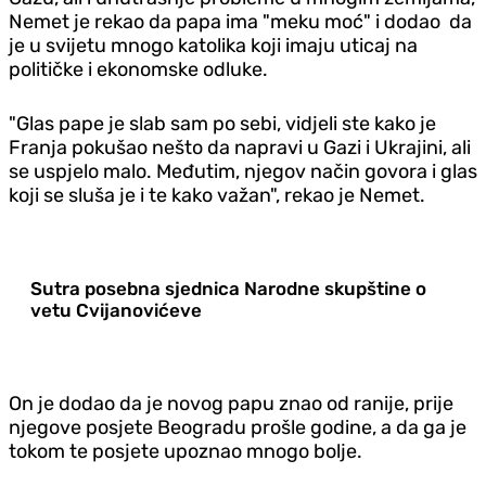
Nemet je rekao da papa ima "meku moć" i dodao da
je u svijetu mnogo katolika koji imaju uticaj na
političke i ekonomske odluke.
"Glas pape je slab sam po sebi, vidjeli ste kako je
Franja pokušao nešto da napravi u Gazi i Ukrajini, ali
se uspjelo malo. Međutim, njegov način govora i glas
koji se sluša je i te kako važan", rekao je Nemet.
Sutra posebna sjednica Narodne skupštine o
vetu Cvijanovićeve
On je dodao da je novog papu znao od ranije, prije
njegove posjete Beogradu prošle godine, a da ga je
tokom te posjete upoznao mnogo bolje.