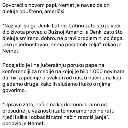
Govoreći o novom papi, Nemet je naveo da on
djeluje opušteno, američki.
"Nazivali su ga Jenki Latino. Latino zato što je veći
dio života proveo u Južnoj Americi, a Jenki zato što
djeluje smireno, dobro, ne pravi problem ni od čega,
jako je jednostavan, nema posebnih želja", rekao je
Nemet.
Podsjetio je i na jučerašnju poruku pape na
konferenciji za medije na kojoj je bilo 1.000 novinara
da mir započinje u svakom od nas, u načinu na koji
gledamo druge, kako ih slušamo i kako o njima
govorimo.
"Upravo zato, način na koji komuniciramo od
presudne je važnosti i zato moramo reći ne ratu
riječi i slika i odbaciti ratni način razmišljanja",
ponovio je Nemet.