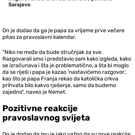
Sarajevo
On je dodao da ga je papa za vrijeme prve večere
pitao za pravoslavni kalendar.
"Niko ne može da bude stručnjak za sve.
Razgovarali smo i predstavio sam kako izgleda, kako
se izračunava i šta je problematično, a šta bi moglo
da se riješi i papa je kazao 'nastavićemo razgovor',
kao što je papa Franja rekao da katolička crkva
prihvata bilo kakvo rješenje, samo da budemo
zajedno", naveo je Nemet.
Pozitivne reakcije
pravoslavnog svijeta
On je dodao da mu je jako važno da su prve reakcije