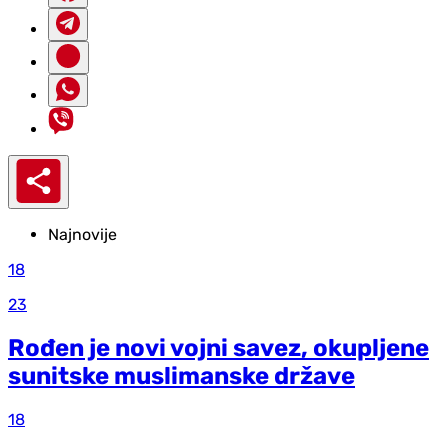
Najnovije
18
23
Rođen je novi vojni savez, okupljene
sunitske muslimanske države
18