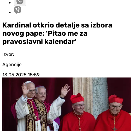
Kardinal otkrio detalje sa izbora
novog pape: 'Pitao me za
pravoslavni kalendar'
Izvor:
Agencije
13.05.2025
15:59