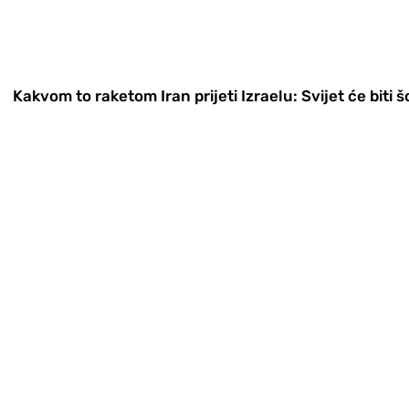
Kakvom to raketom Iran prijeti Izraelu: Svijet će biti š