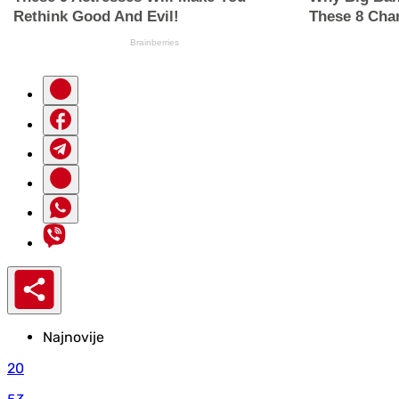
Najnovije
20