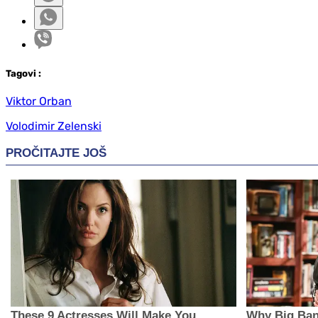
Tag
ovi
:
Viktor Orban
Volodimir Zelenski