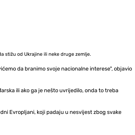
a stižu od Ukrajine ili neke druge zemlje.
tavićemo da branimo svoje nacionalne interese", objavio
ka ili ako ga je nešto uvrijedilo, onda to treba
dni Evropljani, koji padaju u nesvijest zbog svake