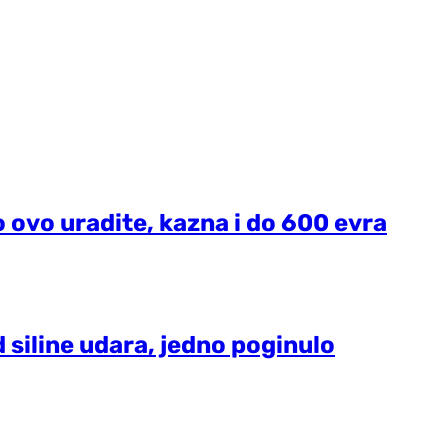
o ovo uradite, kazna i do 600 evra
 siline udara, jedno poginulo