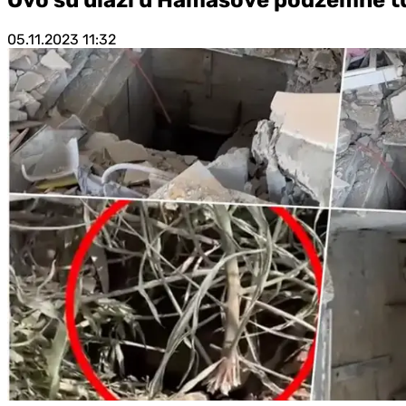
05.11.2023
11:32