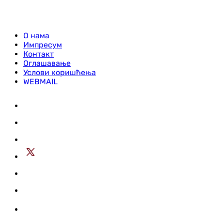
О нама
Импресум
Контакт
Оглашавање
Услови коришћења
WEBMAIL