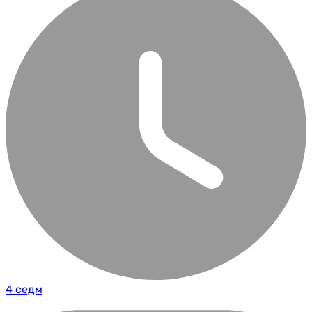
4 седм