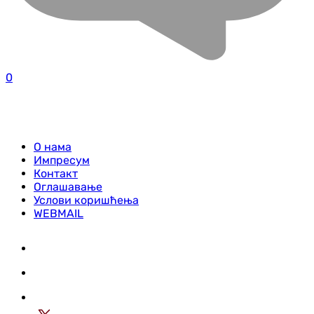
0
О нама
Импресум
Контакт
Оглашавање
Услови коришћења
WEBMAIL