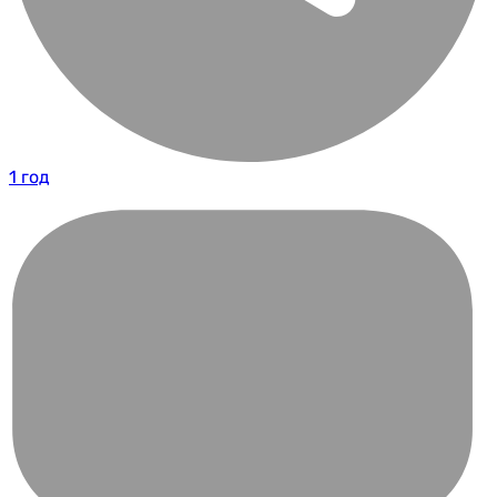
1 год