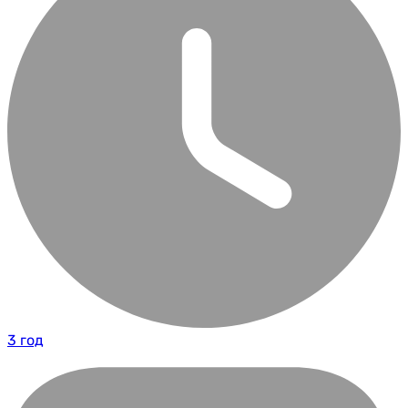
3 год