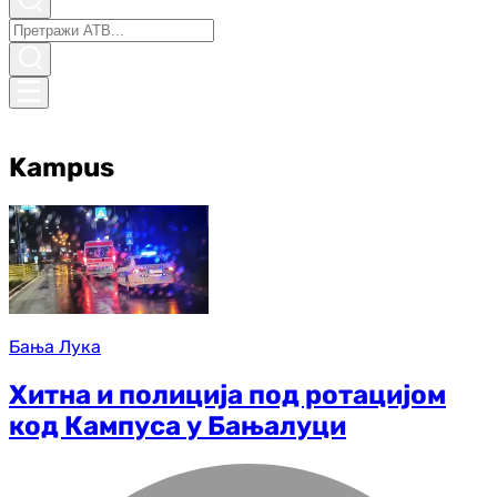
Kampus
Бања Лука
Хитна и полиција под ротацијом
код Кампуса у Бањалуци