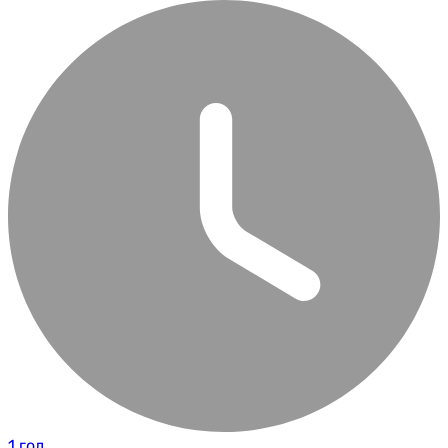
1 год