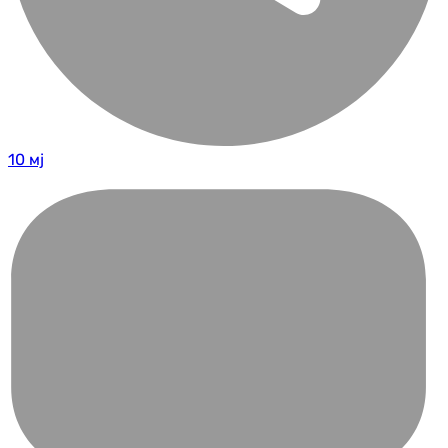
10 мј