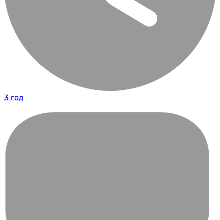
3 год