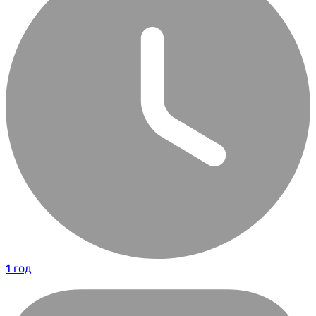
1 год