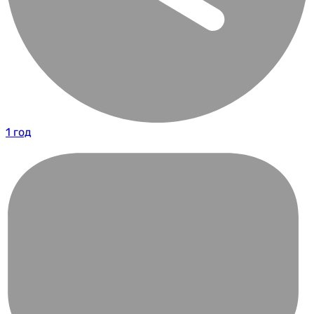
1 год