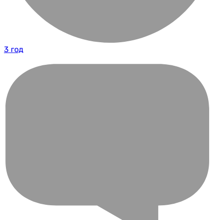
3 год