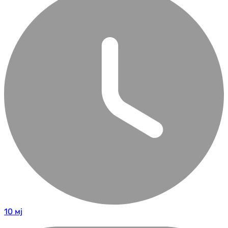
10 мј