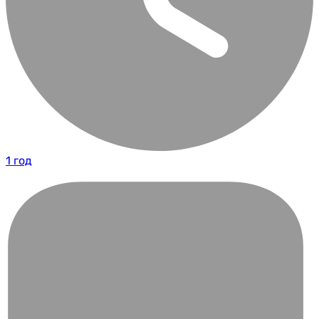
1 год