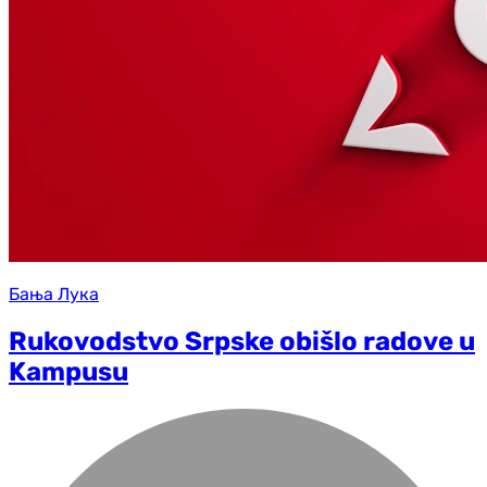
Бања Лука
Rukovodstvo Srpske obišlo radove u
Kampusu