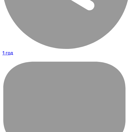
1 год