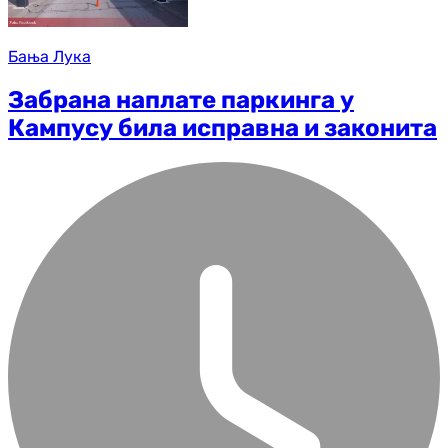
Бања Лука
Забрана наплате паркинга у
Кампусу била исправна и законита