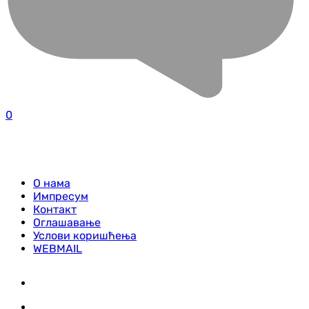
0
О нама
Импресум
Контакт
Оглашавање
Услови коришћења
WEBMAIL