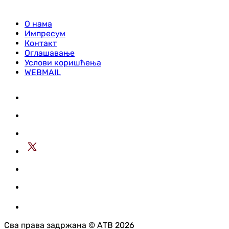
О нама
Импресум
Контакт
Оглашавање
Услови коришћења
WEBMAIL
Сва права задржана © АТВ 2026