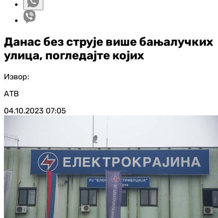
Данас без струје више бањалучких
улица, погледајте којих
Извор:
АТВ
04.10.2023
07:05