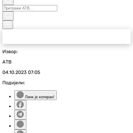
Извор:
АТВ
04.10.2023
07:05
Подијели:
Линк је копиран!