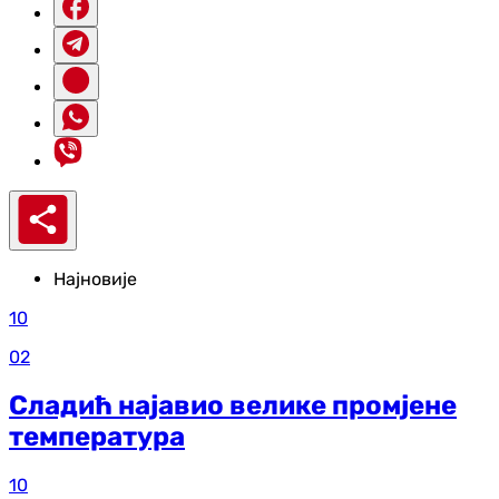
Најновије
10
02
Сладић најавио велике промјене
температура
10