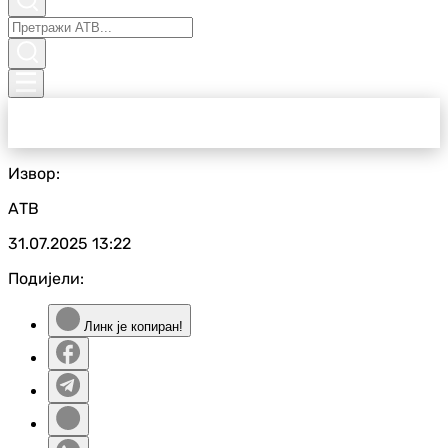
Извор:
АТВ
31.07.2025
13:22
Подијели:
Линк је копиран!